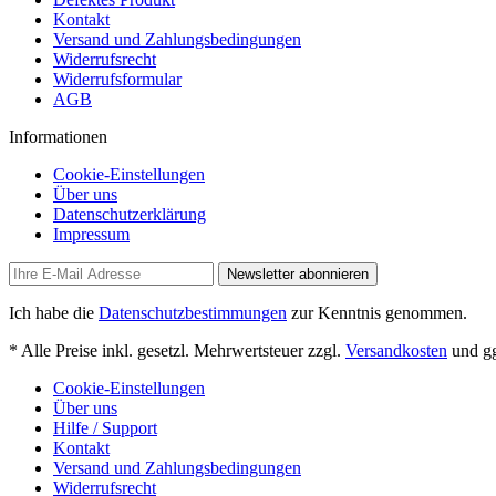
Kontakt
Versand und Zahlungsbedingungen
Widerrufsrecht
Widerrufsformular
AGB
Informationen
Cookie-Einstellungen
Über uns
Datenschutzerklärung
Impressum
Newsletter abonnieren
Ich habe die
Datenschutzbestimmungen
zur Kenntnis genommen.
* Alle Preise inkl. gesetzl. Mehrwertsteuer zzgl.
Versandkosten
und gg
Cookie-Einstellungen
Über uns
Hilfe / Support
Kontakt
Versand und Zahlungsbedingungen
Widerrufsrecht