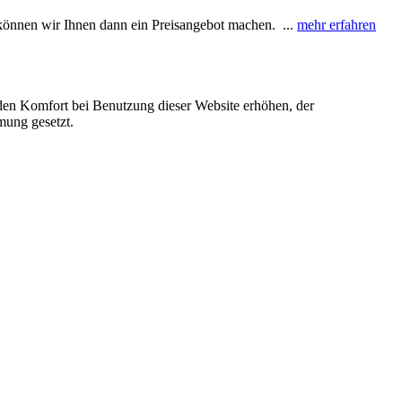
e können wir Ihnen dann ein Preisangebot machen. ...
mehr erfahren
e den Komfort bei Benutzung dieser Website erhöhen, der
mung gesetzt.