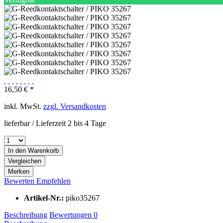
16,50 € *
inkl. MwSt.
zzgl. Versandkosten
lieferbar / Lieferzeit 2 bis 4 Tage
In den
Warenkorb
Vergleichen
Merken
Bewerten
Empfehlen
Artikel-Nr.:
piko35267
Beschreibung
Bewertungen
0