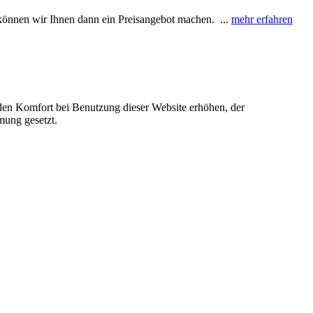
e können wir Ihnen dann ein Preisangebot machen. ...
mehr erfahren
e den Komfort bei Benutzung dieser Website erhöhen, der
mung gesetzt.