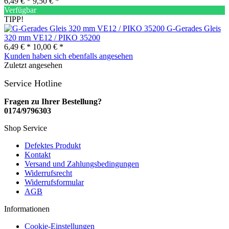
6,49 € *
9,50 € *
Verfügbar
TIPP!
G-Gerades Gleis
320 mm VE12 / PIKO 35200
6,49 € *
10,00 € *
Kunden haben sich ebenfalls angesehen
Zuletzt angesehen
Service Hotline
Fragen zu Ihrer Bestellung?
0174/9796303
Shop Service
Defektes Produkt
Kontakt
Versand und Zahlungsbedingungen
Widerrufsrecht
Widerrufsformular
AGB
Informationen
Cookie-Einstellungen