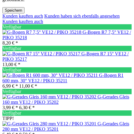
Speichern
Kunden kauften auch
Kunden haben sich ebenfalls angesehen
Kunden kauften auch
Verfügbar
G-Bogen R7 7,5° VE12 /
PIKO 35218
8,20 € *
Verfügbar
G-Bogen R7 15° VE12 /
PIKO 35217
13,00 € *
Verfügbar
G-Bogen R1
600 mm, 30° VE12 / PIKO 35211
6,99 € *
11,00 € *
Verfügbar
G-Gerades Gleis
160 mm VE12 / PIKO 35202
3,99 € *
6,30 € *
Verfügbar
TIPP!
G-Gerades Gleis
280 mm VE12 / PIKO 35201