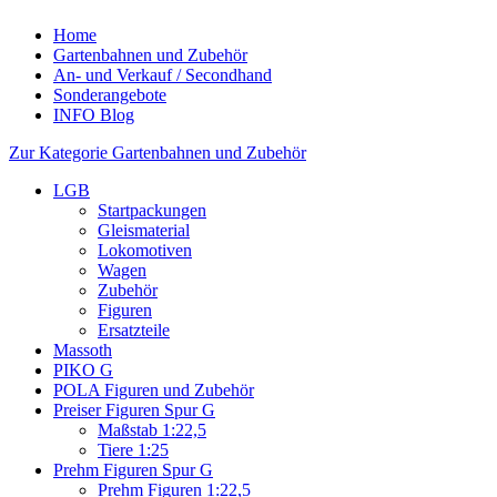
Home
Gartenbahnen und Zubehör
An- und Verkauf / Secondhand
Sonderangebote
INFO Blog
Zur Kategorie Gartenbahnen und Zubehör
LGB
Startpackungen
Gleismaterial
Lokomotiven
Wagen
Zubehör
Figuren
Ersatzteile
Massoth
PIKO G
POLA Figuren und Zubehör
Preiser Figuren Spur G
Maßstab 1:22,5
Tiere 1:25
Prehm Figuren Spur G
Prehm Figuren 1:22,5