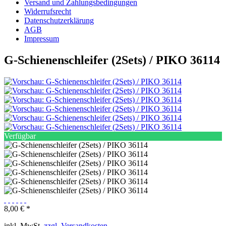
Versand und Zahlungsbedingungen
Widerrufsrecht
Datenschutzerklärung
AGB
Impressum
G-Schienenschleifer (2Sets) / PIKO 36114
Verfügbar
8,00 € *
inkl. MwSt.
zzgl. Versandkosten