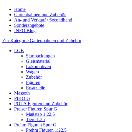
Home
Gartenbahnen und Zubehör
An- und Verkauf / Secondhand
Sonderangebote
INFO Blog
Zur Kategorie Gartenbahnen und Zubehör
LGB
Startpackungen
Gleismaterial
Lokomotiven
Wagen
Zubehör
Figuren
Ersatzteile
Massoth
PIKO G
POLA Figuren und Zubehör
Preiser Figuren Spur G
Maßstab 1:22,5
Tiere 1:25
Prehm Figuren Spur G
Prehm Figuren 1:22,5