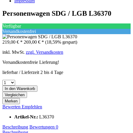
Impressum
Personenwagen SDG / LGB L36370
Verfügbar
Versandkostenfrei
219,00 € *
269,00 € *
(18,59% gespart)
inkl. MwSt.
zzgl. Versandkosten
Versandkostenfreie Lieferung!
lieferbar / Lieferzeit 2 bis 4 Tage
In den
Warenkorb
Vergleichen
Merken
Bewerten
Empfehlen
Artikel-Nr.:
L36370
Beschreibung
Bewertungen
0
Beschreibung