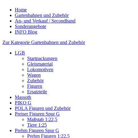
Home
Gartenbahnen und Zubehör
An- und Verkauf / Secondhand
Sonderangebote
INFO Blog
Zur Kategorie Gartenbahnen und Zubehör
LGB
Startpackungen
Gleismaterial
Lokomotiven
Wagen
Zubehör
Figuren
Ersatzteile
Massoth
PIKO G
POLA Figuren und Zubehör
Preiser Figuren Spur G
Maßstab 1:22,5
Tiere 1:25
Prehm Figuren Spur G
Prehm Figuren 1:22,5