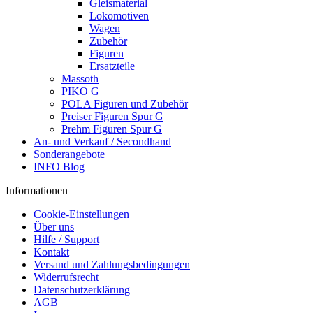
Gleismaterial
Lokomotiven
Wagen
Zubehör
Figuren
Ersatzteile
Massoth
PIKO G
POLA Figuren und Zubehör
Preiser Figuren Spur G
Prehm Figuren Spur G
An- und Verkauf / Secondhand
Sonderangebote
INFO Blog
Informationen
Cookie-Einstellungen
Über uns
Hilfe / Support
Kontakt
Versand und Zahlungsbedingungen
Widerrufsrecht
Datenschutzerklärung
AGB