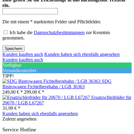
ein.
Die mit einem * markierten Felder sind Pflichtfelder.
Ich habe die
Datenschutzbestimmungen
zur Kenntnis
genommen.
Speichern
Kunden kauften auch
Kunden haben sich ebenfalls angesehen
Kunden kauften auch
Verfügbar
Versandkostenfrei
TIPP!
SDG
Bistrowagen Fichtelbergbahn / LGB 36363
249,00 € *
299,00 € *
Ersatzschleifräder für
20670 / LGB L67267
31,99 € *
Kunden haben sich ebenfalls angesehen
Zuletzt angesehen
Service Hotline