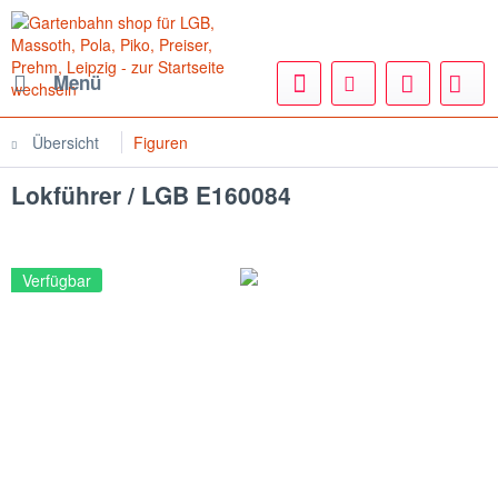
Menü
Übersicht
Figuren
Lokführer / LGB E160084
Verfügbar