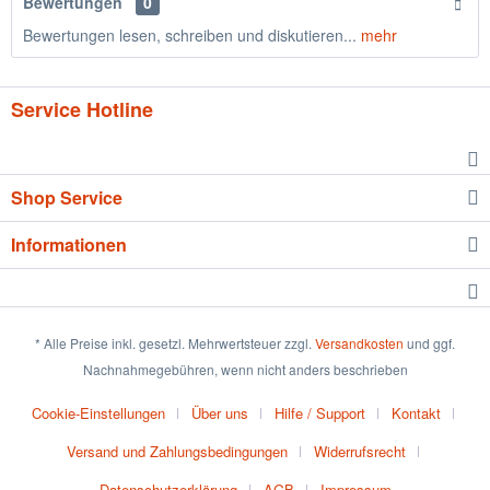
Bewertungen
0
Bewertungen lesen, schreiben und diskutieren...
mehr
Service Hotline
Shop Service
Informationen
* Alle Preise inkl. gesetzl. Mehrwertsteuer zzgl.
Versandkosten
und ggf.
Nachnahmegebühren, wenn nicht anders beschrieben
Cookie-Einstellungen
Über uns
Hilfe / Support
Kontakt
Versand und Zahlungsbedingungen
Widerrufsrecht
Datenschutzerklärung
AGB
Impressum