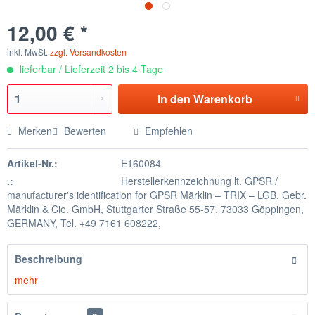
12,00 € *
inkl. MwSt.
zzgl. Versandkosten
lieferbar / Lieferzeit 2 bis 4 Tage
In den
Warenkorb
Merken
Bewerten
Empfehlen
Artikel-Nr.:
E160084
.:
Herstellerkennzeichnung lt. GPSR /
manufacturer's identification for GPSR Märklin – TRIX – LGB, Gebr.
Märklin & Cie. GmbH, Stuttgarter Straße 55-57, 73033 Göppingen,
GERMANY, Tel. +49 7161 608222,
Beschreibung
mehr