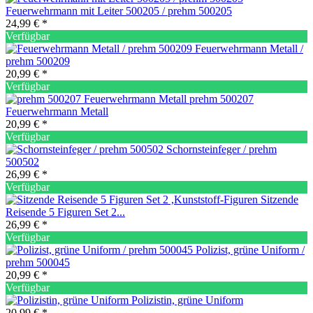
Feuerwehrmann mit Leiter 500205 / prehm 500205
24,99 € *
Verfügbar
Feuerwehrmann Metall /
prehm 500209
20,99 € *
Verfügbar
prehm 500207
Feuerwehrmann Metall
20,99 € *
Verfügbar
Schornsteinfeger / prehm
500502
26,99 € *
Verfügbar
Sitzende
Reisende 5 Figuren Set 2...
26,99 € *
Verfügbar
Polizist, grüne Uniform /
prehm 500045
20,99 € *
Verfügbar
Polizistin, grüne Uniform
20,99 € *