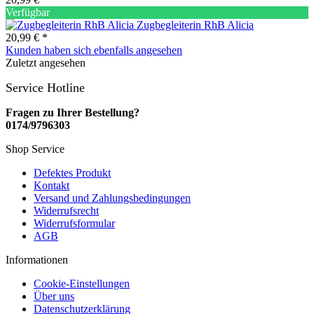
Verfügbar
Zugbegleiterin RhB Alicia
20,99 € *
Kunden haben sich ebenfalls angesehen
Zuletzt angesehen
Service Hotline
Fragen zu Ihrer Bestellung?
0174/9796303
Shop Service
Defektes Produkt
Kontakt
Versand und Zahlungsbedingungen
Widerrufsrecht
Widerrufsformular
AGB
Informationen
Cookie-Einstellungen
Über uns
Datenschutzerklärung