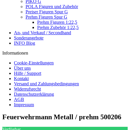
PIKO G
POLA Figuren und Zubehör
Preiser Figuren Spur G
Prehm Figuren Spur G
Prehm Figuren 1:22,5
Prehm Zubehör 1:22,5
An- und Verkauf / Secondhand
Sonderangebote
INFO Blog
Informationen
Cookie-Einstellungen
Über uns
Hilfe / Support
Kontakt
Versand und Zahlungsbedingungen
Widerrufsrecht
Datenschutzerklärung
AGB
Impressum
Feuerwehrmann Metall / prehm 500206
Verfügbar