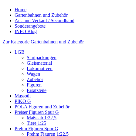
Home
Gartenbahnen und Zubehör
An- und Verkauf / Secondhand
Sonderangebote
INFO Blog
Zur Kategorie Gartenbahnen und Zubehör
LGB
Startpackungen
Gleismaterial
Lokomotiven
Wagen
Zubehör
Figuren
Ersatzteile
Massoth
PIKO G
POLA Figuren und Zubehör
Preiser Figuren Spur G
Maßstab 1:22,5
Tiere 1:25
Prehm Figuren Spur G
Prehm Figuren 1:22,5