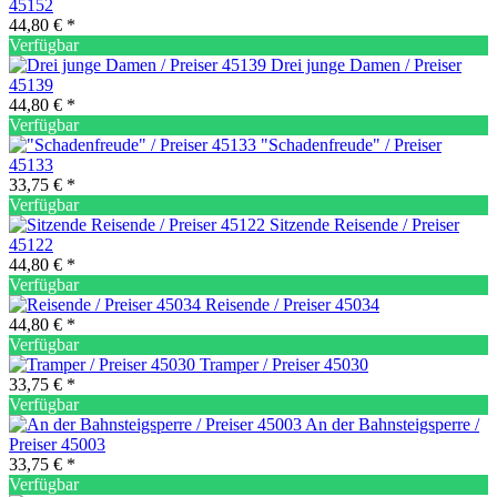
45152
44,80 € *
Verfügbar
Drei junge Damen / Preiser
45139
44,80 € *
Verfügbar
"Schadenfreude" / Preiser
45133
33,75 € *
Verfügbar
Sitzende Reisende / Preiser
45122
44,80 € *
Verfügbar
Reisende / Preiser 45034
44,80 € *
Verfügbar
Tramper / Preiser 45030
33,75 € *
Verfügbar
An der Bahnsteigsperre /
Preiser 45003
33,75 € *
Verfügbar