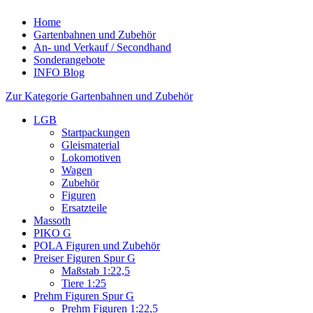
Home
Gartenbahnen und Zubehör
An- und Verkauf / Secondhand
Sonderangebote
INFO Blog
Zur Kategorie Gartenbahnen und Zubehör
LGB
Startpackungen
Gleismaterial
Lokomotiven
Wagen
Zubehör
Figuren
Ersatzteile
Massoth
PIKO G
POLA Figuren und Zubehör
Preiser Figuren Spur G
Maßstab 1:22,5
Tiere 1:25
Prehm Figuren Spur G
Prehm Figuren 1:22,5