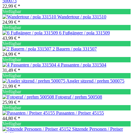
500073
22,99 € *
Verfügbar
Wandertour / pola 331510
24,99 € *
Verfügbar
6 Fußgänger / pola 331509
43,99 € *
Verfügbar
2 Bauern / pola 331507
24,99 € *
Verfügbar
4 Passanten / pola 331504
31,49 € *
Verfügbar
Angler sitzend / prehm 500075
21,99 € *
Verfügbar
Fotograf / prehm 500508
25,99 € *
Verfügbar
Passanten / Preiser 45155
44,80 € *
Verfügbar
Sitzende Personen / Preiser