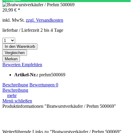
20,99 € *
inkl. MwSt.
zzgl. Versandkosten
lieferbar / Lieferzeit 2 bis 4 Tage
In den
Warenkorb
Vergleichen
Merken
Bewerten
Empfehlen
Artikel-Nr.:
prehm500069
Beschreibung
Bewertungen
0
Beschreibung
mehr
Menü schließen
Produktinformationen "Bratwurstverkäufer / Prehm 500069"
Weiterführende Links zu "Bratwurstverkäufer / Prehm 500069"