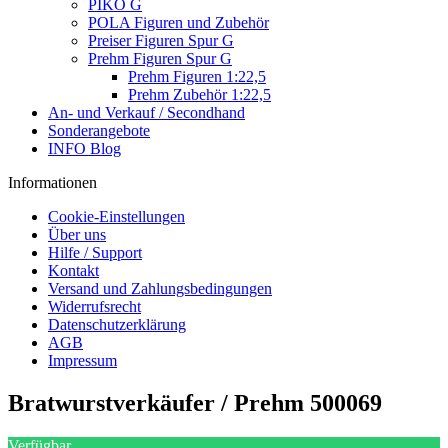
PIKO G
POLA Figuren und Zubehör
Preiser Figuren Spur G
Prehm Figuren Spur G
Prehm Figuren 1:22,5
Prehm Zubehör 1:22,5
An- und Verkauf / Secondhand
Sonderangebote
INFO Blog
Informationen
Cookie-Einstellungen
Über uns
Hilfe / Support
Kontakt
Versand und Zahlungsbedingungen
Widerrufsrecht
Datenschutzerklärung
AGB
Impressum
Bratwurstverkäufer / Prehm 500069
Verfügbar