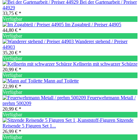
Bei der Gartenarbeit / Preiser
44929
33,75 € *
Verfügbar
Im Zugabteil / Preiser 44905
44,80 € *
Verfügbar
Wanderer stehend / Preiser
44903
35,20 € *
Verfügbar
Kellnerin mit schwarzer Schürze
20,99 € *
Verfügbar
Mann auf Toilette
22,99 € *
Verfügbar
Feuerwehrmann Metall /
prehm 500209
20,99 € *
Verfügbar
Sitzende
Reisende 5 Figuren Set 1...
26,99 € *
Verfügbar