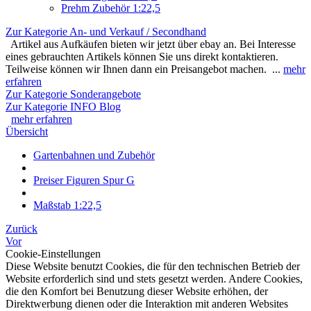
Prehm Zubehör 1:22,5
Zur Kategorie An- und Verkauf / Secondhand
Artikel aus Aufkäufen bieten wir jetzt über ebay an. Bei Interesse
eines gebrauchten Artikels können Sie uns direkt kontaktieren.
Teilweise können wir Ihnen dann ein Preisangebot machen. ...
mehr
erfahren
Zur Kategorie Sonderangebote
Zur Kategorie INFO Blog
mehr erfahren
Übersicht
Gartenbahnen und Zubehör
Preiser Figuren Spur G
Maßstab 1:22,5
Zurück
Vor
Cookie-Einstellungen
Diese Website benutzt Cookies, die für den technischen Betrieb der
Website erforderlich sind und stets gesetzt werden. Andere Cookies,
die den Komfort bei Benutzung dieser Website erhöhen, der
Direktwerbung dienen oder die Interaktion mit anderen Websites