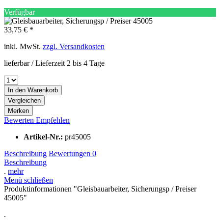
Verfügbar
33,75 € *
inkl. MwSt.
zzgl. Versandkosten
lieferbar / Lieferzeit 2 bis 4 Tage
In den
Warenkorb
Vergleichen
Merken
Bewerten
Empfehlen
Artikel-Nr.:
pr45005
Beschreibung
Bewertungen
0
Beschreibung
.
mehr
Menü schließen
Produktinformationen "Gleisbauarbeiter, Sicherungsp / Preiser
45005"
.