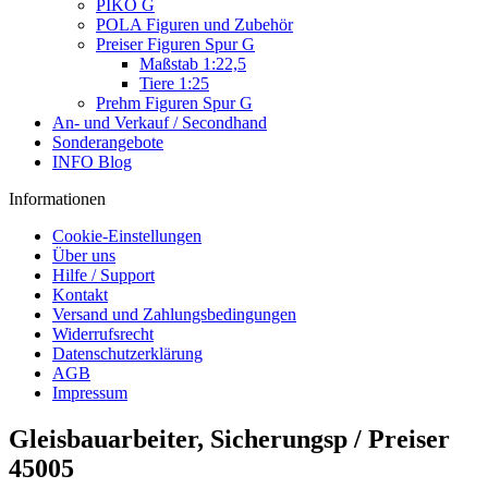
PIKO G
POLA Figuren und Zubehör
Preiser Figuren Spur G
Maßstab 1:22,5
Tiere 1:25
Prehm Figuren Spur G
An- und Verkauf / Secondhand
Sonderangebote
INFO Blog
Informationen
Cookie-Einstellungen
Über uns
Hilfe / Support
Kontakt
Versand und Zahlungsbedingungen
Widerrufsrecht
Datenschutzerklärung
AGB
Impressum
Gleisbauarbeiter, Sicherungsp / Preiser
45005