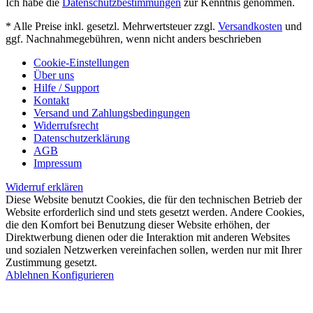
Ich habe die
Datenschutzbestimmungen
zur Kenntnis genommen.
* Alle Preise inkl. gesetzl. Mehrwertsteuer zzgl.
Versandkosten
und
ggf. Nachnahmegebühren, wenn nicht anders beschrieben
Cookie-Einstellungen
Über uns
Hilfe / Support
Kontakt
Versand und Zahlungsbedingungen
Widerrufsrecht
Datenschutzerklärung
AGB
Impressum
Widerruf erklären
Diese Website benutzt Cookies, die für den technischen Betrieb der
Website erforderlich sind und stets gesetzt werden. Andere Cookies,
die den Komfort bei Benutzung dieser Website erhöhen, der
Direktwerbung dienen oder die Interaktion mit anderen Websites
und sozialen Netzwerken vereinfachen sollen, werden nur mit Ihrer
Zustimmung gesetzt.
Ablehnen
Konfigurieren