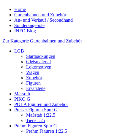
Home
Gartenbahnen und Zubehör
An- und Verkauf / Secondhand
Sonderangebote
INFO Blog
Zur Kategorie Gartenbahnen und Zubehör
LGB
Startpackungen
Gleismaterial
Lokomotiven
Wagen
Zubehör
Figuren
Ersatzteile
Massoth
PIKO G
POLA Figuren und Zubehör
Preiser Figuren Spur G
Maßstab 1:22,5
Tiere 1:25
Prehm Figuren Spur G
Prehm Figuren 1:22,5