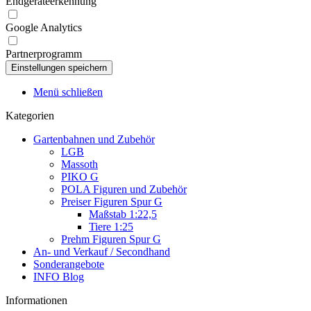
Endgeräteerkennung
Google Analytics
Partnerprogramm
Menü schließen
Kategorien
Gartenbahnen und Zubehör
LGB
Massoth
PIKO G
POLA Figuren und Zubehör
Preiser Figuren Spur G
Maßstab 1:22,5
Tiere 1:25
Prehm Figuren Spur G
An- und Verkauf / Secondhand
Sonderangebote
INFO Blog
Informationen