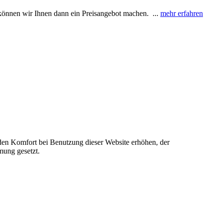
e können wir Ihnen dann ein Preisangebot machen. ...
mehr erfahren
e den Komfort bei Benutzung dieser Website erhöhen, der
mung gesetzt.