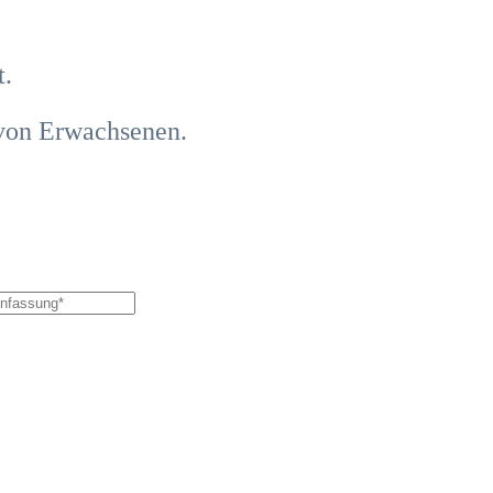
t.
 von Erwachsenen.