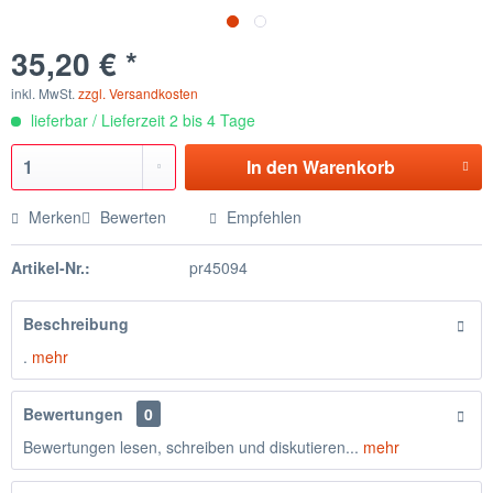
35,20 € *
inkl. MwSt.
zzgl. Versandkosten
lieferbar / Lieferzeit 2 bis 4 Tage
In den
Warenkorb
Merken
Bewerten
Empfehlen
Artikel-Nr.:
pr45094
Beschreibung
.
mehr
Bewertungen
0
Bewertungen lesen, schreiben und diskutieren...
mehr