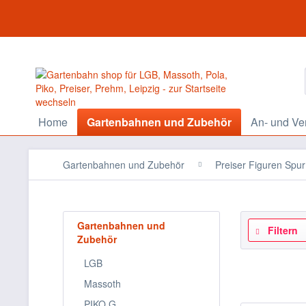
Home
Gartenbahnen und Zubehör
An- und Ve
Gartenbahnen und Zubehör
Preiser Figuren Spu
Gartenbahnen und
Filtern
Zubehör
LGB
Massoth
PIKO G