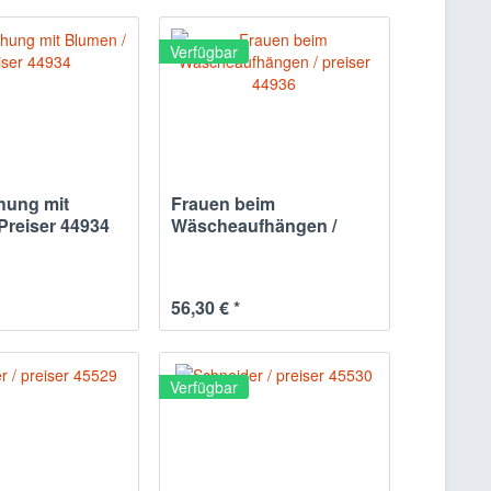
Verfügbar
hung mit
Frauen beim
Preiser 44934
Wäscheaufhängen /
preiser 44936
56,30 € *
Verfügbar