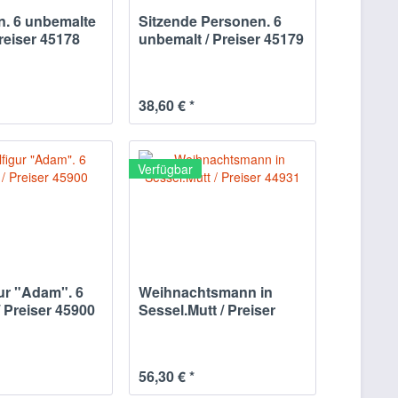
n. 6 unbemalte
Sitzende Personen. 6
Preiser 45178
unbemalt / Preiser 45179
38,60 € *
Verfügbar
ur "Adam". 6
Weihnachtsmann in
 Preiser 45900
Sessel.Mutt / Preiser
44931
56,30 € *