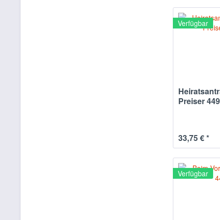
Verfügbar
Heiratsantr
Preiser 44
33,75 € *
Verfügbar