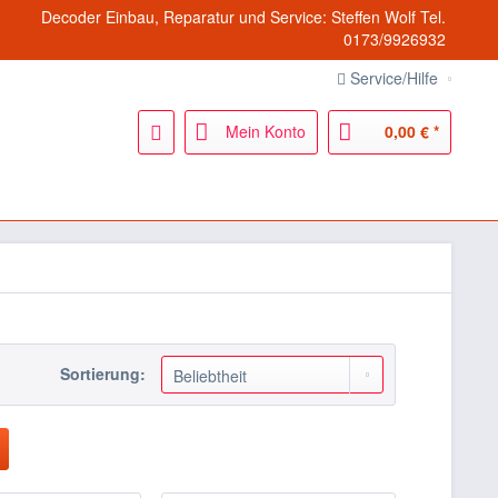
Decoder Einbau, Reparatur und Service: Steffen Wolf Tel.
0173/9926932
Service/Hilfe
Mein Konto
0,00 € *
Sortierung: