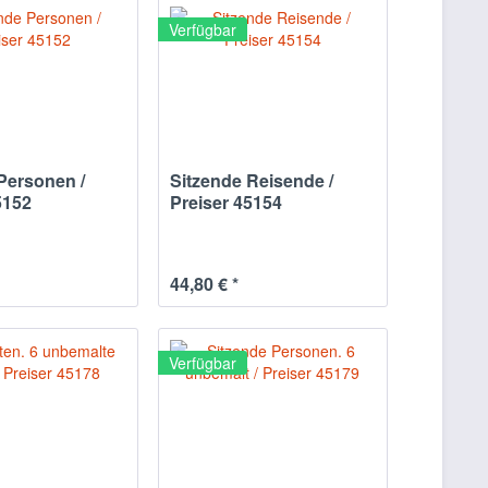
Verfügbar
Personen /
Sitzende Reisende /
5152
Preiser 45154
44,80 € *
Verfügbar