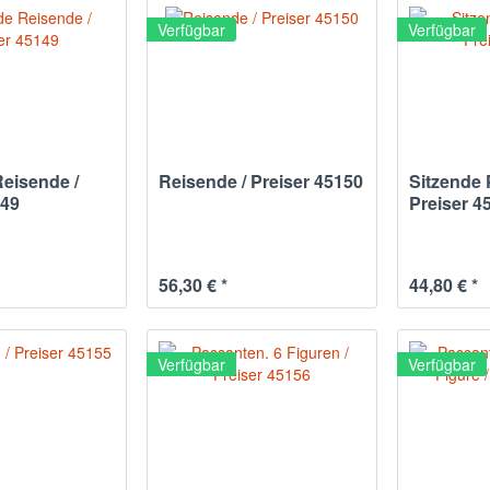
Verfügbar
Verfügbar
eisende /
Reisende / Preiser 45150
Sitzende 
149
Preiser 4
56,30 € *
44,80 € *
Verfügbar
Verfügbar