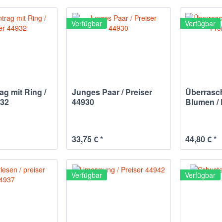
Verfügbar
Verfügbar
ag mit Ring /
Junges Paar / Preiser
Überrasc
932
44930
Blumen / 
33,75 € *
44,80 € *
Verfügbar
Verfügbar