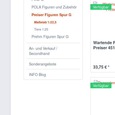
POLA Figuren und Zubehör
Verfügbar
Preiser Figuren Spur G
Maßstab 1:22,5
Tiere 1:25
Prehm Figuren Spur G
Wartende R
Preiser 45
An- und Verkauf /
Secondhand
Sonderangebote
33,75 € *
INFO Blog
Verfügbar