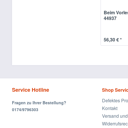
Beim Vorles
44937
56,30 € *
Service Hotline
Shop Servi
Defektes Pr
Fragen zu Ihrer Bestellung?
Kontakt
0174/9796303
Versand und
Widerrufsrec