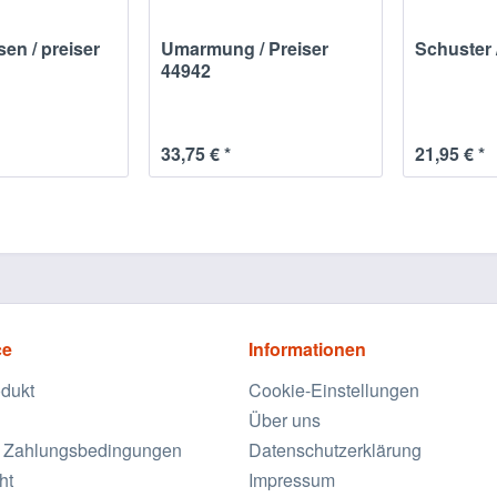
en / preiser
Umarmung / Preiser
Schuster 
44942
33,75 € *
21,95 € *
ce
Informationen
odukt
Cookie-Einstellungen
Über uns
 Zahlungsbedingungen
Datenschutzerklärung
ht
Impressum