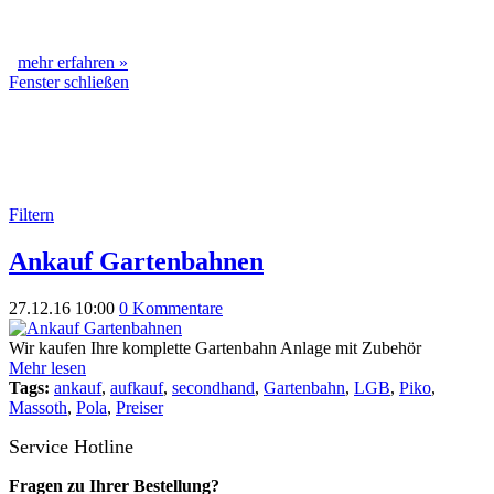
mehr erfahren »
Fenster schließen
Filtern
Ankauf Gartenbahnen
27.12.16 10:00
0 Kommentare
Wir kaufen Ihre komplette Gartenbahn Anlage mit Zubehör
Mehr lesen
Tags:
ankauf
,
aufkauf
,
secondhand
,
Gartenbahn
,
LGB
,
Piko
,
Massoth
,
Pola
,
Preiser
Service Hotline
Fragen zu Ihrer Bestellung?