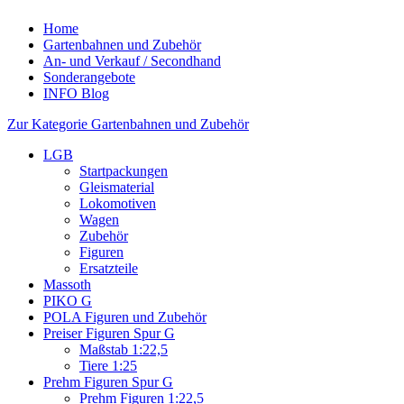
Home
Gartenbahnen und Zubehör
An- und Verkauf / Secondhand
Sonderangebote
INFO Blog
Zur Kategorie Gartenbahnen und Zubehör
LGB
Startpackungen
Gleismaterial
Lokomotiven
Wagen
Zubehör
Figuren
Ersatzteile
Massoth
PIKO G
POLA Figuren und Zubehör
Preiser Figuren Spur G
Maßstab 1:22,5
Tiere 1:25
Prehm Figuren Spur G
Prehm Figuren 1:22,5