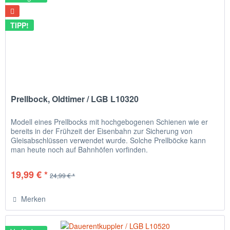
TIPP!
Prellbock, Oldtimer / LGB L10320
Modell eines Prellbocks mit hochgebogenen Schienen wie er
bereits in der Frühzeit der Eisenbahn zur Sicherung von
Gleisabschlüssen verwendet wurde. Solche Prellböcke kann
man heute noch auf Bahnhöfen vorfinden.
19,99 € *
24,99 € *
Merken