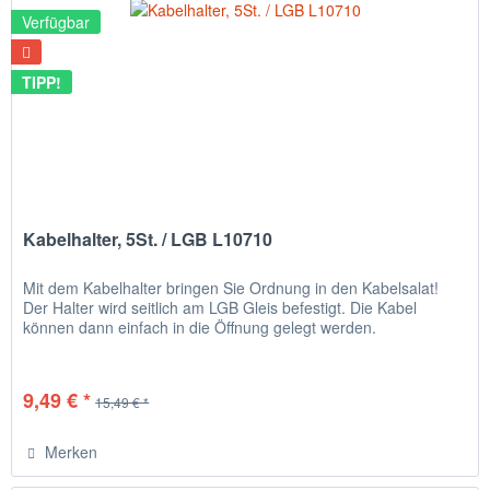
Verfügbar
TIPP!
Kabelhalter, 5St. / LGB L10710
Mit dem Kabelhalter bringen Sie Ordnung in den Kabelsalat!
Der Halter wird seitlich am LGB Gleis befestigt. Die Kabel
können dann einfach in die Öffnung gelegt werden.
9,49 € *
15,49 € *
Merken