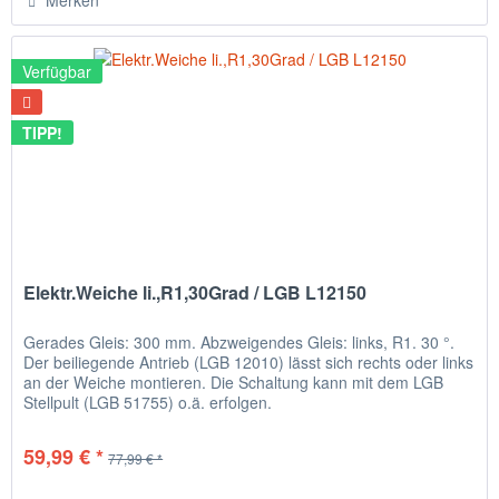
Merken
Verfügbar
TIPP!
Elektr.Weiche li.,R1,30Grad / LGB L12150
Gerades Gleis: 300 mm. Abzweigendes Gleis: links, R1. 30 °.
Der beiliegende Antrieb (LGB 12010) lässt sich rechts oder links
an der Weiche montieren. Die Schaltung kann mit dem LGB
Stellpult (LGB 51755) o.ä. erfolgen.
59,99 € *
77,99 € *