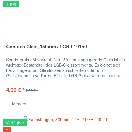
TIPP!
Gerades Gleis, 150mm / LGB L10150
Sonderpreis / Abverkauf Das 150 mm lange gerade Gleis ist ein
wichtiger Bestandteil des LGB-Gleissortiments. Es eignet sich
hervorragend um Gleislücken zu schließen oder um
Gleislängen zu variieren. Für alle LGB-Gleise werden massive...
4,99 € *
7,29 € *
Merken
Verfügbar