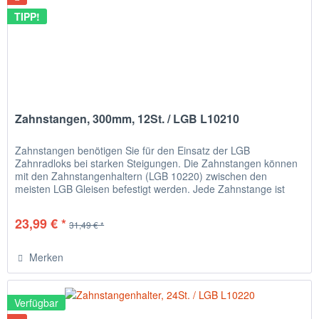
TIPP!
Zahnstangen, 300mm, 12St. / LGB L10210
Zahnstangen benötigen Sie für den Einsatz der LGB
Zahnradloks bei starken Steigungen. Die Zahnstangen können
mit den Zahnstangenhaltern (LGB 10220) zwischen den
meisten LGB Gleisen befestigt werden. Jede Zahnstange ist
300 mm lang, die...
23,99 € *
31,49 € *
Merken
Verfügbar