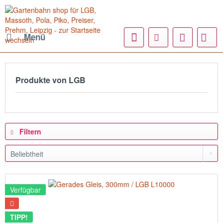
Menü
Produkte von LGB
Filtern
Verfügbar
TIPP!