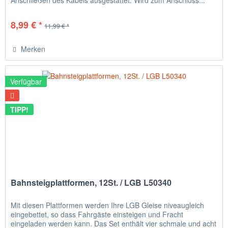
Anschließen des Kabels ausgestattet. Wird zum Anschluss...
8,99 € *
11,99 € *
Merken
Verfügbar
TIPP!
Bahnsteigplattformen, 12St. / LGB L50340
Mit diesen Plattformen werden Ihre LGB Gleise niveaugleich
eingebettet, so dass Fahrgäste einsteigen und Fracht
eingeladen werden kann. Das Set enthält vier schmale und acht