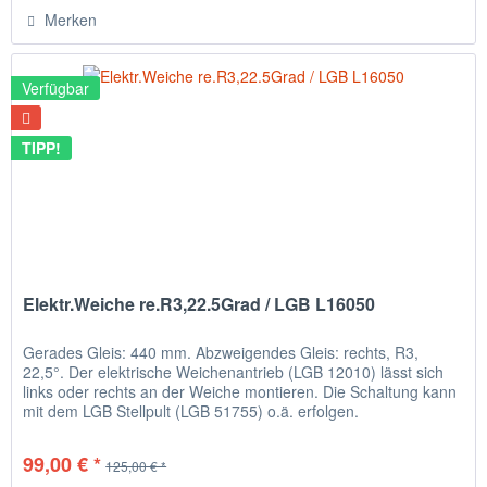
Merken
Verfügbar
TIPP!
Elektr.Weiche re.R3,22.5Grad / LGB L16050
Gerades Gleis: 440 mm. Abzweigendes Gleis: rechts, R3,
22,5°. Der elektrische Weichenantrieb (LGB 12010) lässt sich
links oder rechts an der Weiche montieren. Die Schaltung kann
mit dem LGB Stellpult (LGB 51755) o.ä. erfolgen.
99,00 € *
125,00 € *