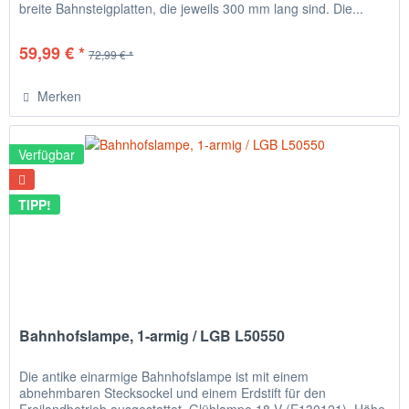
breite Bahnsteigplatten, die jeweils 300 mm lang sind. Die...
59,99 € *
72,99 € *
Merken
Verfügbar
TIPP!
Bahnhofslampe, 1-armig / LGB L50550
Die antike einarmige Bahnhofslampe ist mit einem
abnehmbaren Stecksockel und einem Erdstift für den
Freilandbetrieb ausgestattet. Glühlampe 18 V (E130121). Höhe