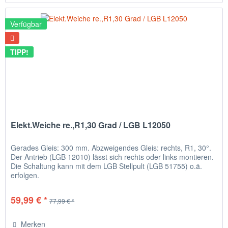
Verfügbar
TIPP!
Elekt.Weiche re.,R1,30 Grad / LGB L12050
Gerades Gleis: 300 mm. Abzweigendes Gleis: rechts, R1, 30°.
Der Antrieb (LGB 12010) lässt sich rechts oder links montieren.
Die Schaltung kann mit dem LGB Stellpult (LGB 51755) o.ä.
erfolgen.
59,99 € *
77,99 € *
Merken