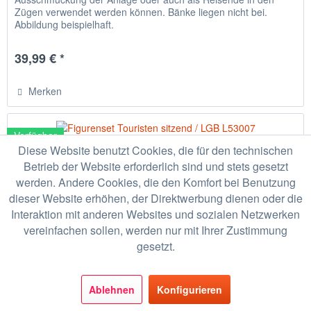
Zügen verwendet werden können. Bänke liegen nicht bei.
Abbildung beispielhaft.
39,99 € *
Merken
Verfügbar
Diese Website benutzt Cookies, die für den technischen
Betrieb der Website erforderlich sind und stets gesetzt
werden. Andere Cookies, die den Komfort bei Benutzung
dieser Website erhöhen, der Direktwerbung dienen oder die
Interaktion mit anderen Websites und sozialen Netzwerken
vereinfachen sollen, werden nur mit Ihrer Zustimmung
gesetzt.
Figurenset Touristen sitzend / LGB L53007
Ablehnen
Konfigurieren
Set bestehend aus vier Figuren (sitzende Touristen), die als