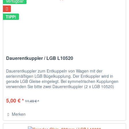
Verfügbar
TIPP!
Dauerentkuppler / LGB L10520
Dauerentkuppler zum Entkuppeln von Wagen mit der
serienmäßigen LGB Bügelkupplung. Der Entkuppler wird in
gerade LGB Gleise eingelegt. Bei symmetrischen Kupplungen
verwenden Sie bitte zwei Dauerentkuppler (2 x LGB 10520)
oder einen...
5,00 € *
11,49 € *
Merken