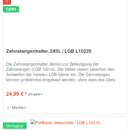
TIPP!
Zahnstangenhalter, 24St. / LGB L10220
Die Zahnstangenhalter dienen zur Befestigung der
Zahnstangen (LGB 10210). Die Halter rasten zwischen den
Schwellen der meisten LGB Gleise ein. Die Zahnstangen
können problemlos eingebaut werden, ohne dass das Gleis
abgebaut werden muss....
24,99 € *
31,49 € *
Merken
Verfügbar