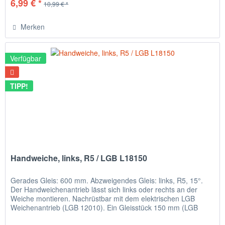
6,99 € *
10,99 € *
Merken
Verfügbar
TIPP!
Handweiche, links, R5 / LGB L18150
Gerades Gleis: 600 mm. Abzweigendes Gleis: links, R5, 15°.
Der Handweichenantrieb lässt sich links oder rechts an der
Weiche montieren. Nachrüstbar mit dem elektrischen LGB
Weichenantrieb (LGB 12010). Ein Gleisstück 150 mm (LGB
10150)...