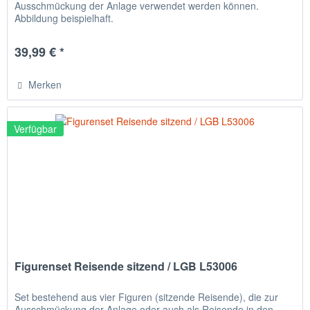
Ausschmückung der Anlage verwendet werden können.
Abbildung beispielhaft.
39,99 € *
Merken
Verfügbar
Figurenset Reisende sitzend / LGB L53006
Set bestehend aus vier Figuren (sitzende Reisende), die zur
Ausschmückung der Anlage oder auch als Reisende in den