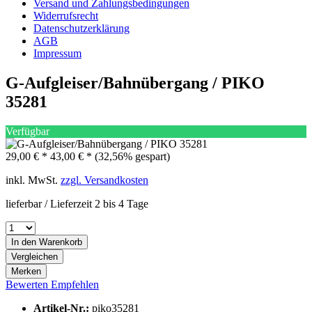
Versand und Zahlungsbedingungen
Widerrufsrecht
Datenschutzerklärung
AGB
Impressum
G-Aufgleiser/Bahnübergang / PIKO
35281
Verfügbar
29,00 € *
43,00 € *
(32,56% gespart)
inkl. MwSt.
zzgl. Versandkosten
lieferbar / Lieferzeit 2 bis 4 Tage
In den
Warenkorb
Vergleichen
Merken
Bewerten
Empfehlen
Artikel-Nr.:
piko35281