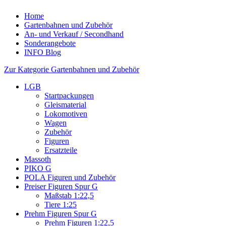
Home
Gartenbahnen und Zubehör
An- und Verkauf / Secondhand
Sonderangebote
INFO Blog
Zur Kategorie Gartenbahnen und Zubehör
LGB
Startpackungen
Gleismaterial
Lokomotiven
Wagen
Zubehör
Figuren
Ersatzteile
Massoth
PIKO G
POLA Figuren und Zubehör
Preiser Figuren Spur G
Maßstab 1:22,5
Tiere 1:25
Prehm Figuren Spur G
Prehm Figuren 1:22,5